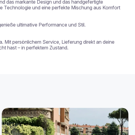
nd das markante Design und das handgefertigte 
te Technologie und eine perfekte Mischung aus Komfort 
nieße ultimative Performance und Stil.

. Mit persönlichem Service, Lieferung direkt an deine 
t hast – in perfektem Zustand.
