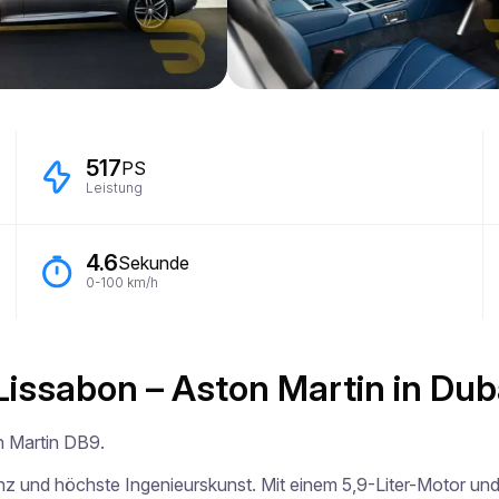
517
PS
Leistung
4.6
Sekunde
0-100 km/h
Lissabon – Aston Martin in Du
 Martin DB9.

anz und höchste Ingenieurskunst. Mit einem 5,9-Liter-Motor und