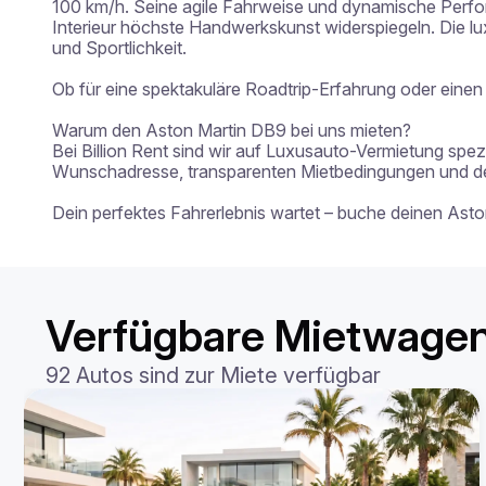
100 km/h. Seine agile Fahrweise und dynamische Perfo
Interieur höchste Handwerkskunst widerspiegeln. Die l
und Sportlichkeit.

Ob für eine spektakuläre Roadtrip-Erfahrung oder einen
Warum den Aston Martin DB9 bei uns mieten?

Bei Billion Rent sind wir auf Luxusauto-Vermietung spezi
Wunschadresse, transparenten Mietbedingungen und der 
Dein perfektes Fahrerlebnis wartet – buche deinen Ast
Verfügbare Mietwagen
92 Autos sind zur Miete verfügbar