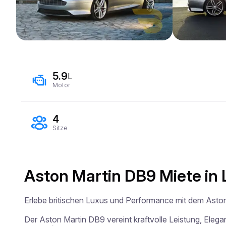
5.9
L
Motor
4
Sitze
Aston Martin DB9 Miete in 
Erlebe britischen Luxus und Performance mit dem Aston
Der Aston Martin DB9 vereint kraftvolle Leistung, Eleg