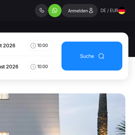
DE / EUR
Anmelden
st 2026
10:00
Suche
ust 2026
10:00