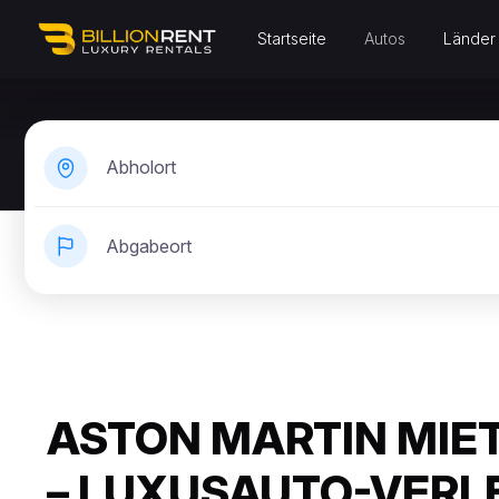
Startseite
Autos
Länder
Abholort
Abgabeort
ASTON MARTIN MIE
– LUXUSAUTO-VERL