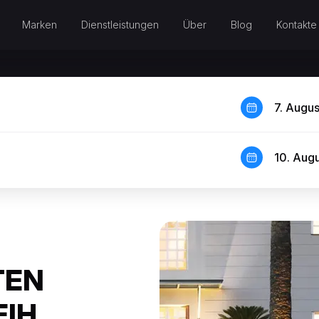
Marken
Dienstleistungen
Über
Blog
Kontakte
7. Augu
10. Aug
TEN
EIH