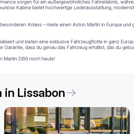
rmance sorgen für ein außergewöhnliches Fahrerlebnis, währe
uxuriöse Kabine bietet hochwertige Lederausstattung, moderns
 besonderen Anlass – miete einen Aston Martin in Europa und ge
alisiert und bieten eine exklusive Fahrzeugflotte in ganz Europa
Garantie, dass du genau das Fahrzeug erhältst, das du gebuch
on Martin DB9 noch heute!
 in Lissabon