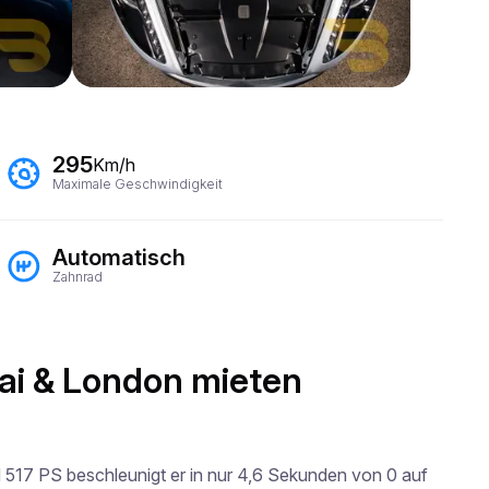
295
Km/h
Maximale Geschwindigkeit
Automatisch
Zahnrad
bai & London mieten
 517 PS beschleunigt er in nur 4,6 Sekunden von 0 auf 