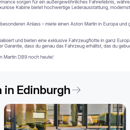
rmance sorgen für ein außergewöhnliches Fahrerlebnis, währe
uxuriöse Kabine bietet hochwertige Lederausstattung, moderns
 besonderen Anlass – miete einen Aston Martin in Europa und ge
alisiert und bieten eine exklusive Fahrzeugflotte in ganz Europa
Garantie, dass du genau das Fahrzeug erhältst, das du gebuch
on Martin DB9 noch heute!
 in Edinburgh