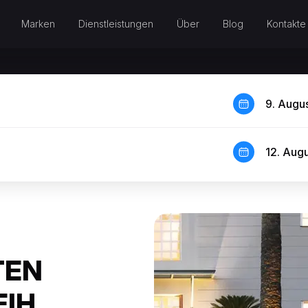
Marken
Dienstleistungen
Über
Blog
Kontakte
9. Augu
12. Aug
TEN
EIH