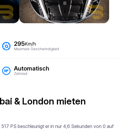
295
Km/h
Maximale Geschwindigkeit
Automatisch
Zahnrad
ubai & London mieten
 517 PS beschleunigt er in nur 4,6 Sekunden von 0 auf 