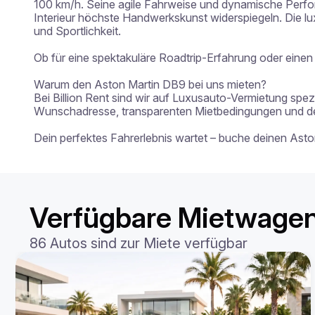
100 km/h. Seine agile Fahrweise und dynamische Perfo
Interieur höchste Handwerkskunst widerspiegeln. Die l
und Sportlichkeit.

Ob für eine spektakuläre Roadtrip-Erfahrung oder einen
Warum den Aston Martin DB9 bei uns mieten?

Bei Billion Rent sind wir auf Luxusauto-Vermietung spezi
Wunschadresse, transparenten Mietbedingungen und der 
Dein perfektes Fahrerlebnis wartet – buche deinen Ast
Verfügbare Mietwagen
86 Autos sind zur Miete verfügbar