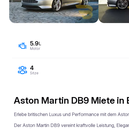
5.9
L
Motor
4
Sitze
Aston Martin DB9 Miete in 
Erlebe britischen Luxus und Performance mit dem Aston
Der Aston Martin DB9 vereint kraftvolle Leistung, Eleg