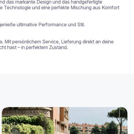
nd das markante Design und das handgefertigte 
te Technologie und eine perfekte Mischung aus Komfort 
nieße ultimative Performance und Stil.

. Mit persönlichem Service, Lieferung direkt an deine 
t hast – in perfektem Zustand.
