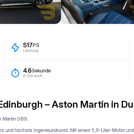
517
PS
Leistung
4.6
Sekunde
0-100 km/h
Edinburgh – Aston Martin in D
 Martin DB9.

anz und höchste Ingenieurskunst. Mit einem 5,9-Liter-Motor und