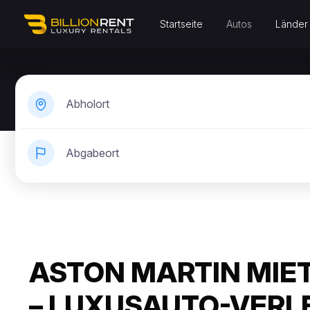
Startseite
Autos
Länder
Abholort
Abgabeort
ASTON MARTIN MIE
– LUXUSAUTO-VERL