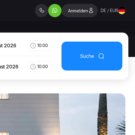
DE / EUR
Anmelden
st 2026
10:00
Suche
ust 2026
10:00