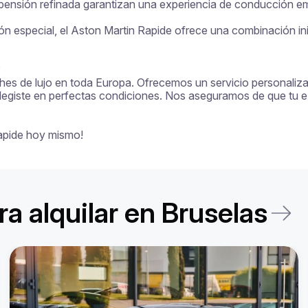
ensión refinada garantizan una experiencia de conducción emoc
ión especial, el Aston Martin Rapide ofrece una combinación ini


ches de lujo en toda Europa. Ofrecemos un servicio personalizado
legiste en perfectas condiciones. Nos aseguramos de que tu exp
Rapide hoy mismo!
a alquilar en Bruselas