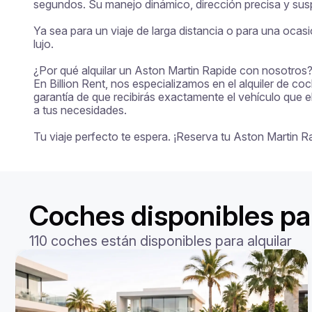
segundos. Su manejo dinámico, dirección precisa y susp
Ya sea para un viaje de larga distancia o para una ocas
lujo.

¿Por qué alquilar un Aston Martin Rapide con nosotros?
En Billion Rent, nos especializamos en el alquiler de co
garantía de que recibirás exactamente el vehículo que e
a tus necesidades.

Tu viaje perfecto te espera. ¡Reserva tu Aston Martin 
Coches disponibles par
110 coches están disponibles para alquilar