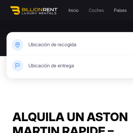
Inicio
Coches
Países
Ubicación de recogida
Ubicación de entrega
ALQUILA UN ASTON
MARTIN RAPIDE –