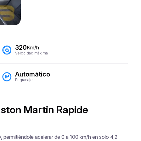
320
Km/h
Velocidad máxima
Automático
Engranaje
Aston Martin Rapide
 permitiéndole acelerar de 0 a 100 km/h en solo 4,2 