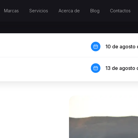
Marcas
Servicios
Acerca de
Blog
Contactos
10 de agosto
13 de agosto