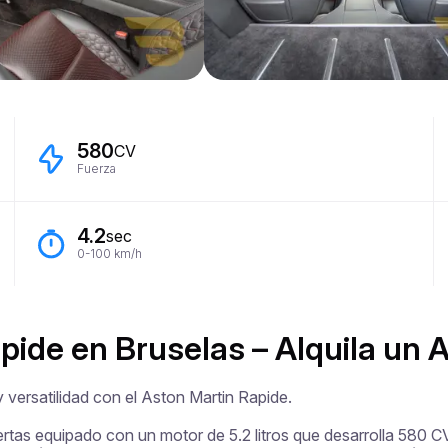
580
CV
Fuerza
4.2
sec
0-100 km/h
apide en Bruselas – Alquila un 
versatilidad con el Aston Martin Rapide.

rtas equipado con un motor de 5.2 litros que desarrolla 580 CV,