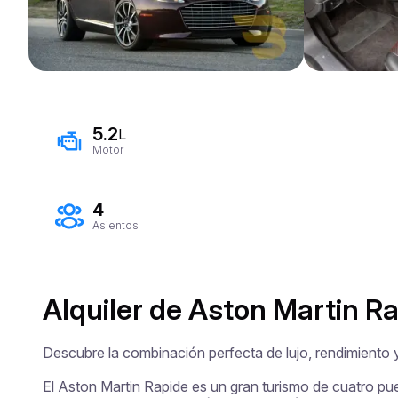
5.2
L
Motor
4
Asientos
Alquiler de Aston Martin R
Descubre la combinación perfecta de lujo, rendimiento y 
El Aston Martin Rapide es un gran turismo de cuatro pue