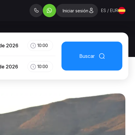
ES / EUR
Iniciar sesión
 de 2026
10:00
Buscar
 de 2026
10:00