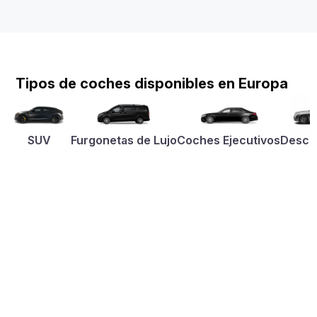
Tipos de coches disponibles en Europa
SUV
Furgonetas de Lujo
Coches Ejecutivos
Desca