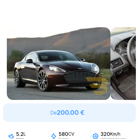
200.00 €
De
5.2
580
320
L
CV
Km/h