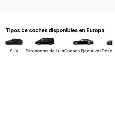
Tipos de coches disponibles en Europa
SUV
Furgonetas de Lujo
Coches Ejecutivos
Desca