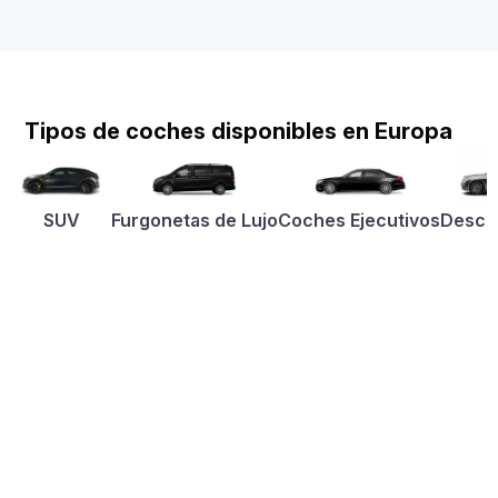
Tipos de coches disponibles en Europa
SUV
Furgonetas de Lujo
Coches Ejecutivos
Desca