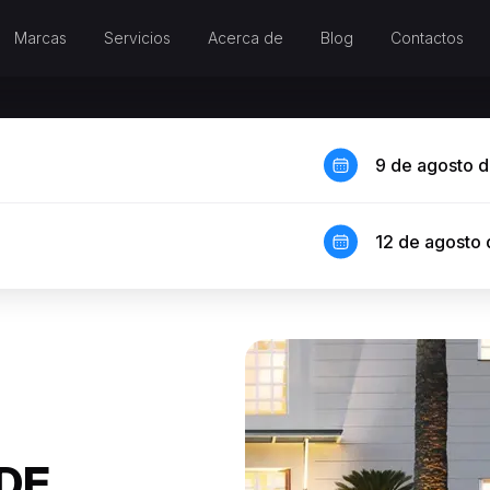
Marcas
Servicios
Acerca de
Blog
Contactos
9 de agosto 
12 de agosto
 DE