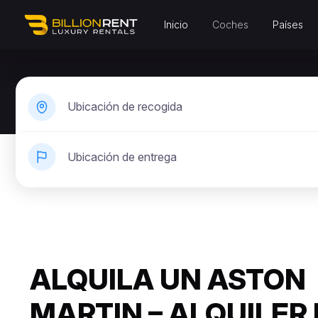
Inicio
Coches
Países
Ubicación de recogida
Ubicación de entrega
ALQUILA UN ASTON
MARTIN – ALQUILER