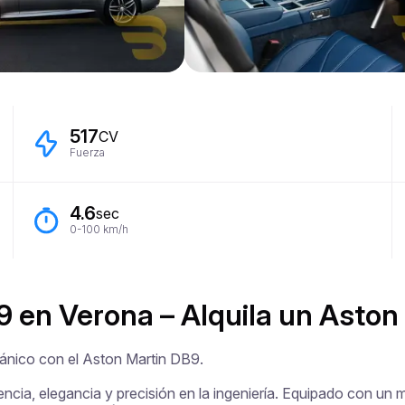
517
CV
Fuerza
4.6
sec
0-100 km/h
9 en Verona – Alquila un Aston
ánico con el Aston Martin DB9.

ia, elegancia y precisión en la ingeniería. Equipado con un mot