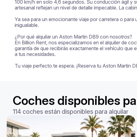
100 km/h en solo 4,6 segundos. Su conducción ágil y su 
artesanal reflejan un nivel de detalle impecable. La cabi
Ya sea para un emocionante viaje por carretera o para un
inigualable.

¿Por qué alquilar un Aston Martin DB9 con nosotros?

En Billion Rent, nos especializamos en el alquiler de co
garantía de que recibirás exactamente el vehículo que e
a tus necesidades.

Tu viaje perfecto te espera. ¡Reserva tu Aston Martin
Coches disponibles par
114 coches están disponibles para alquilar