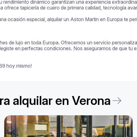
rendimiento dinámico garantizan una experiencia extraordinaria
na ofrece tapicería de cuero de primera calidad, tecnología avanz
a ocasión especial, alquilar un Aston Martin en Europa te permi
ches de lujo en toda Europa. Ofrecemos un servicio personalizado
legiste en perfectas condiciones. Nos aseguramos de que tu exp
 DB9 hoy mismo!
a alquilar en Verona