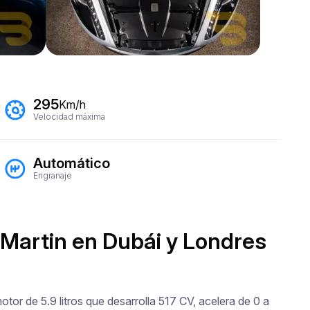
295
Km/h
Velocidad máxima
Automático
Engranaje
 Martin en Dubái y Londres
or de 5.9 litros que desarrolla 517 CV, acelera de 0 a 