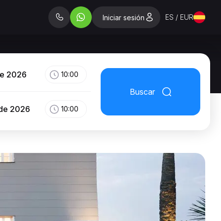
ES / EUR
Iniciar sesión
de 2026
10:00
Buscar
 de 2026
10:00