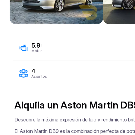
5.9
L
Motor
4
Asientos
Alquila un Aston Martin DB
Descubre la máxima expresión de lujo y rendimiento brit
El Aston Martin DB9 es la combinación perfecta de potenc