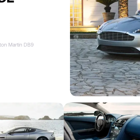
ton Martin DB9