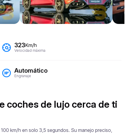
323
Km/h
Velocidad máxima
Automático
Engranaje
e coches de lujo cerca de ti
a 100 km/h en solo 3,5 segundos. Su manejo preciso, 