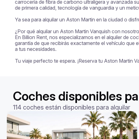
carrocería de fibra de carbono ultraligera y avanzada s
de primera calidad, tecnología de vanguardia y un meticul
Ya sea para alquilar un Aston Martin en la ciudad o dis
¿Por qué alquilar un Aston Martin Vanquish con nosotro
En Billion Rent, nos especializamos en el alquiler de co
garantía de que recibirás exactamente el vehículo que e
a tus necesidades.

Tu viaje perfecto te espera. ¡Reserva tu Aston Martin 
Coches disponibles par
114 coches están disponibles para alquilar