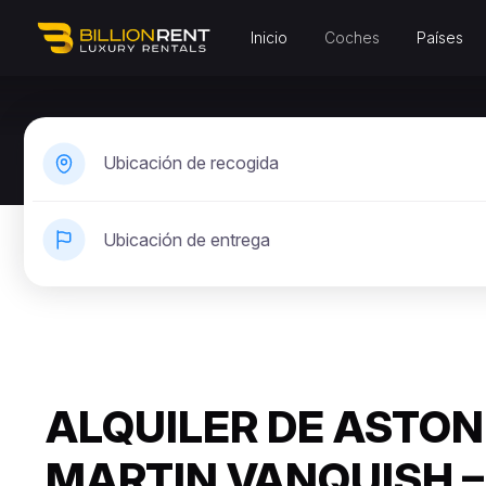
Inicio
Coches
Países
Ubicación de recogida
Ubicación de entrega
ALQUILER DE ASTON
MARTIN VANQUISH –