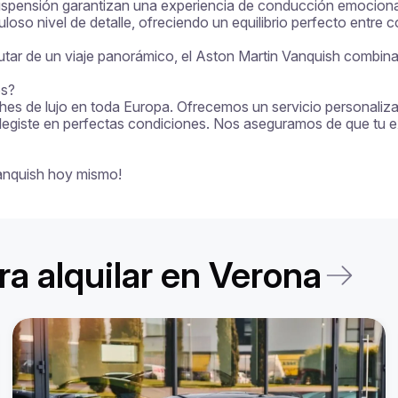
uspensión garantizan una experiencia de conducción emocionant
oso nivel de detalle, ofreciendo un equilibrio perfecto entre co
frutar de un viaje panorámico, el Aston Martin Vanquish combina
s?

ches de lujo en toda Europa. Ofrecemos un servicio personalizado
legiste en perfectas condiciones. Nos aseguramos de que tu exp
Vanquish hoy mismo!
a alquilar en Verona