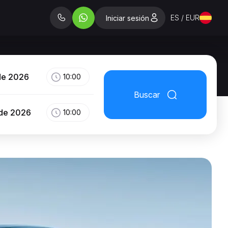
ES / EUR
Iniciar sesión
de 2026
10:00
Buscar
 de 2026
10:00