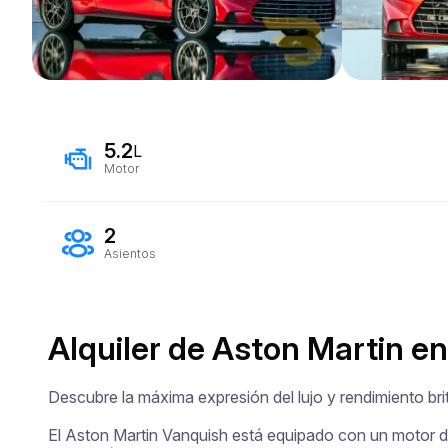
5.2
L
Motor
2
Asientos
Alquiler de Aston Martin en
Descubre la máxima expresión del lujo y rendimiento bri
El Aston Martin Vanquish está equipado con un motor de 