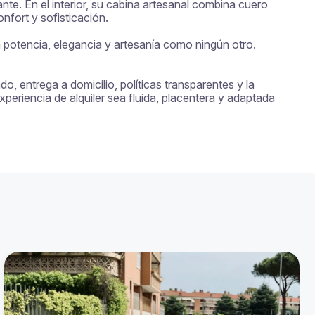
e. En el interior, su cabina artesanal combina cuero 
nfort y sofisticación.

 potencia, elegancia y artesanía como ningún otro.

, entrega a domicilio, políticas transparentes y la 
eriencia de alquiler sea fluida, placentera y adaptada 