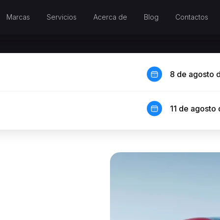
Marcas
Servicios
Acerca de
Blog
Contactos
8 de agosto 
11 de agosto