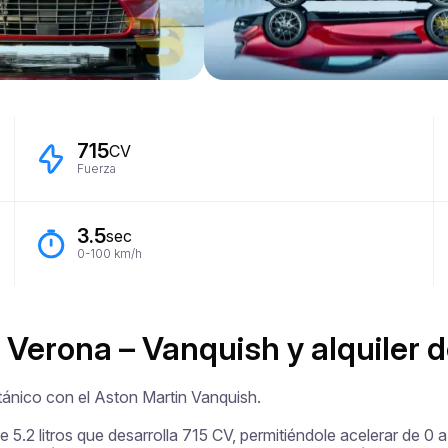
715
CV
Fuerza
3.5
sec
0-100 km/h
 Verona – Vanquish y alquiler d
tánico con el Aston Martin Vanquish.

5.2 litros que desarrolla 715 CV, permitiéndole acelerar de 0 