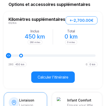
Options et accessoires supplémentaires
Kilomètres supplémentaires
+-2,700.00€
€6/Km
Inclus
Total
450 km
0 km
280 miles
0 miles
280
450 km
0
0 km
Calculer l'itinéraire
Livraison
Infant Comfort
Livraison
Ensure your little