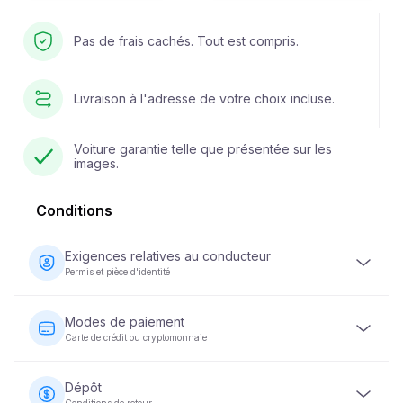
Pas de frais cachés. Tout est compris.
Livraison à l'adresse de votre choix incluse.
Voiture garantie telle que présentée sur les
images.
Conditions
Exigences relatives au conducteur
Permis et pièce d'identité
Le conducteur doit être âgé d'au moins 23 ans et être
titulaire d'un permis de conduire valide. Une pièce
Modes de paiement
d'identité (passeport ou carte d'identité nationale) est
Carte de crédit ou cryptomonnaie
également requise. Certains véhicules peuvent exiger
que le conducteur soit titulaire d'un permis de conduire
Les paiements pour la location de véhicules peuvent être
depuis au moins 2 ans.
effectués par carte de crédit ou en cryptomonnaie. Le
Dépôt
paiement intégral est exigé au moment de la réservation