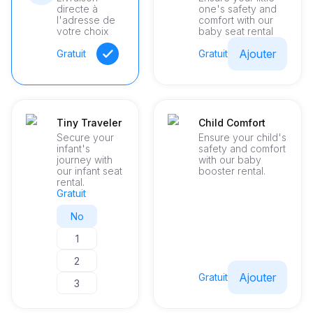
directe à
one's safety and
l'adresse de
comfort with our
votre choix
baby seat rental
Ajouter
Gratuit
Gratuit
Tiny Traveler
Child Comfort
Secure your
Ensure your child's
infant's
safety and comfort
journey with
with our baby
our infant seat
booster rental.
rental.
Gratuit
No
1
2
Ajouter
Gratuit
3