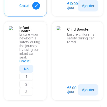
€10.00
Ajouter
Gratuit
/jour
Infant
Child Booster
Control
Ensure your
Ensure children's
newborn's
safety during car
safety during
rental.
the journey
by using our
infant car
seat.
Gratuit
No
1
2
€5.00
Ajouter
/jour
3