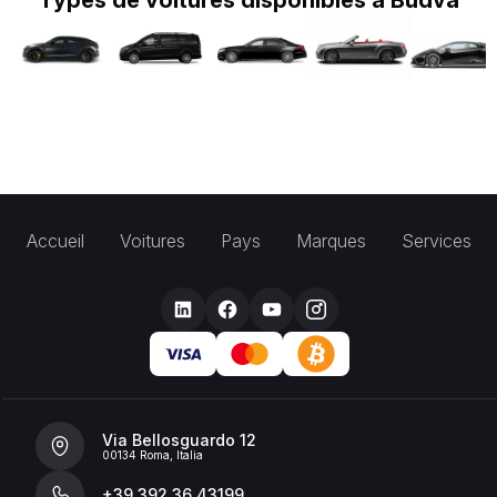
Types de voitures disponibles à Budva
Accueil
Voitures
Pays
Marques
Services
Via Bellosguardo 12
00134 Roma, Italia
+39 392 36 43199