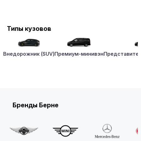
Типы кузовов
Внедорожник (SUV)
Премиум-минивэн
Представител
Бренды Берне