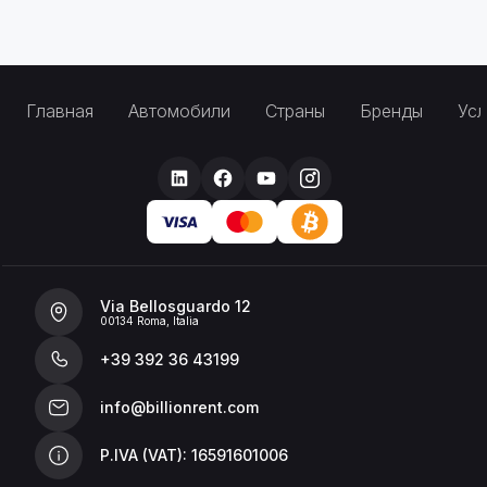
Главная
Автомобили
Страны
Бренды
Усл
Via Bellosguardo 12
00134 Roma, Italia
+39 392 36 43199
info@billionrent.com
P.IVA (VAT): 16591601006