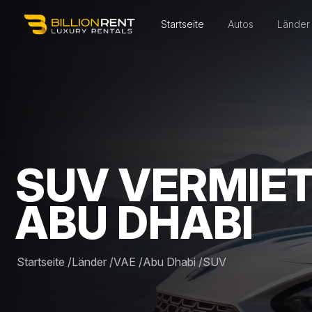
Startseite
Autos
Länder
SUV VERMIET
ABU DHABI
Startseite
/
Länder
/
VAE
/
Abu Dhabi
/
SUV