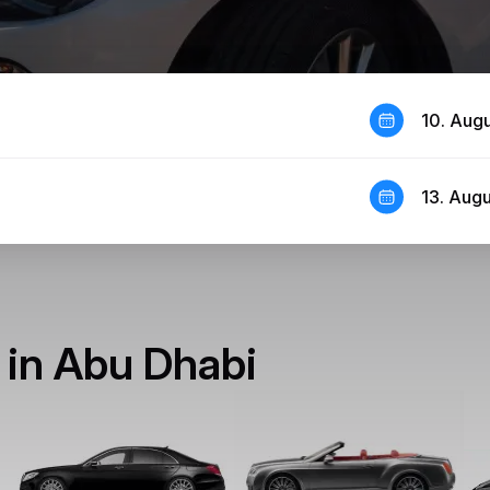
10. Aug
13. Aug
 in Abu Dhabi