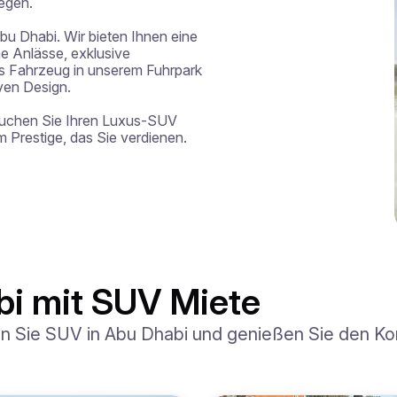
egen.

Abu Dhabi. Wir bieten Ihnen eine 
 Anlässe, exklusive 
 Fahrzeug in unserem Fuhrpark 
ven Design.

buchen Sie Ihren Luxus-SUV 
 Prestige, das Sie verdienen.
bi mit SUV Miete
en Sie SUV in Abu Dhabi und genießen Sie den Ko