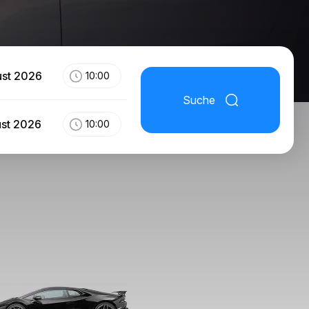
ust 2026
10:00
Suche
ust 2026
10:00