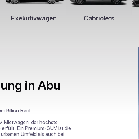
Exekutivwagen
Cabriolets
ung in Abu
Billion Rent

V Mietwagen, der höchste 
füllt. Ein Premium-SUV ist die 
 urbanen Umfeld als auch bei 