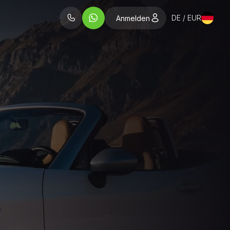
DE / EUR
Anmelden