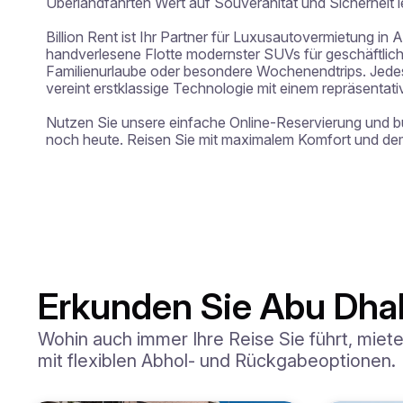
Überlandfahrten Wert auf Souveränität und Sicherheit l
Billion Rent ist Ihr Partner für Luxusautovermietung in 
handverlesene Flotte modernster SUVs für geschäftliche
Familienurlaube oder besondere Wochenendtrips. Jedes
vereint erstklassige Technologie mit einem repräsentati
Nutzen Sie unsere einfache Online-Reservierung und 
noch heute. Reisen Sie mit maximalem Komfort und dem
Erkunden Sie Abu Dha
Wohin auch immer Ihre Reise Sie führt, miet
mit flexiblen Abhol- und Rückgabeoptionen.