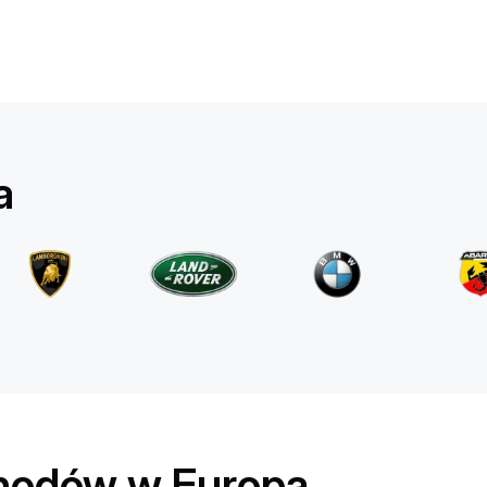
BMW
4 series
/ dzień
530
€
Od
2023
•
kabriolet
#
RB6Z36XW
a
Zarezerwuj teraz
hodów w Europa