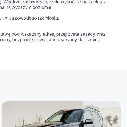
ę. Wnętrze zachwyca ręcznie wykończoną kabiną z 
ę na najwyższym poziomie.

i mistrzowskiego rzemiosła.

tawę pod wskazany adres, przejrzyste zasady oraz 
ygodny, bezproblemowy i dostosowany do Twoich 