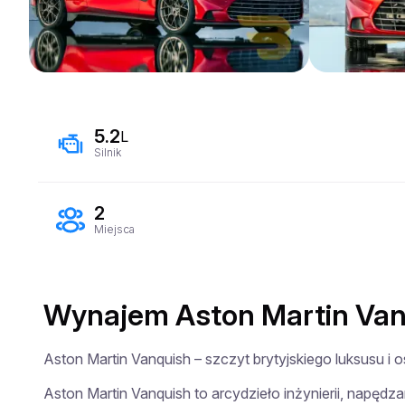
5.2
L
Silnik
2
Miejsca
Wynajem Aston Martin Van
Aston Martin Vanquish – szczyt brytyjskiego luksusu i o
Aston Martin Vanquish to arcydzieło inżynierii, napędz