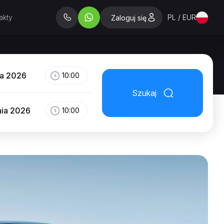
akty
PL / EUR
Zaloguj się
ia 2026
10:00
Szukaj
nia 2026
10:00