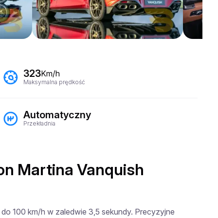
323
Km/h
Maksymalna prędkość
Automatyczny
Przekładnia
on Martina Vanquish
0 do 100 km/h w zaledwie 3,5 sekundy. Precyzyjne 