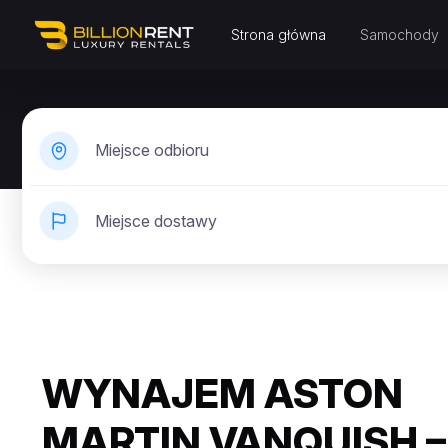
Strona główna
Samochody
Miejsce odbioru
Miejsce dostawy
WYNAJEM ASTON
MARTIN VANQUISH –