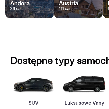
Andora
Austria
36
cars
111
cars
Dostępne typy samoc
SUV
Luksusowe Vany