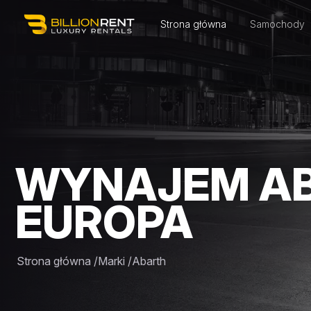
Strona główna
Samochody
WYNAJEM A
EUROPA
Strona główna
/
Marki
/
Abarth