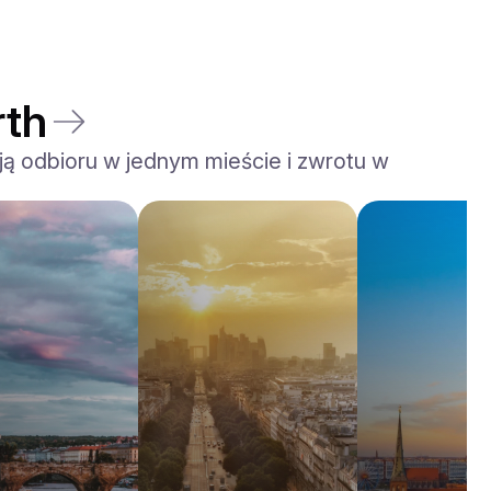
rth
ją odbioru w jednym mieście i zwrotu w