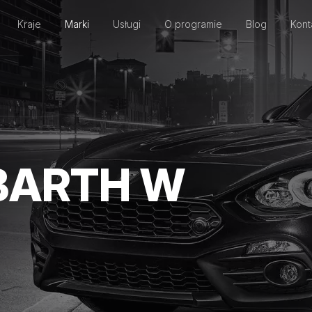
Kraje
Marki
Usługi
O programie
Blog
Kont
BARTH W