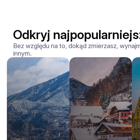
Odkryj najpopularniej
Bez względu na to, dokąd zmierzasz, wynajm
innym.