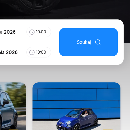
ia 2026
10:00
Szukaj
nia 2026
10:00