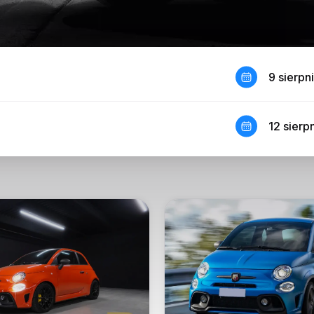
9 sierpn
12 sierp