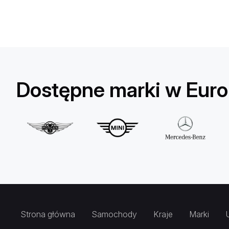
Dostępne marki w Eur
Strona główna
Samochody
Kraje
Marki