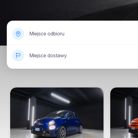
Miejsce odbioru
Miejsce dostawy