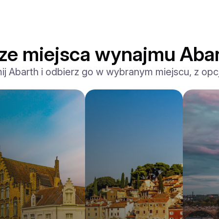
sze miejsca wynajmu Aba
ij Abarth i odbierz go w wybranym miejscu, z opc