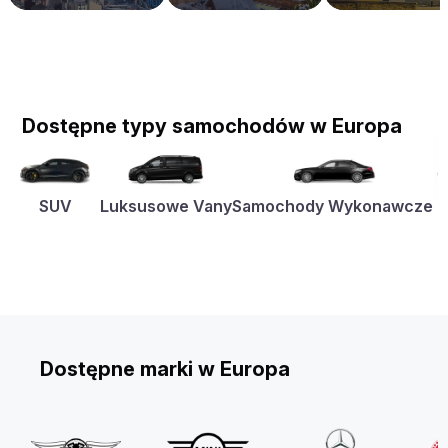
Dostępne typy samochodów w Europa
SUV
Luksusowe Vany
Samochody Wykonawcze
K
Dostępne marki w Europa