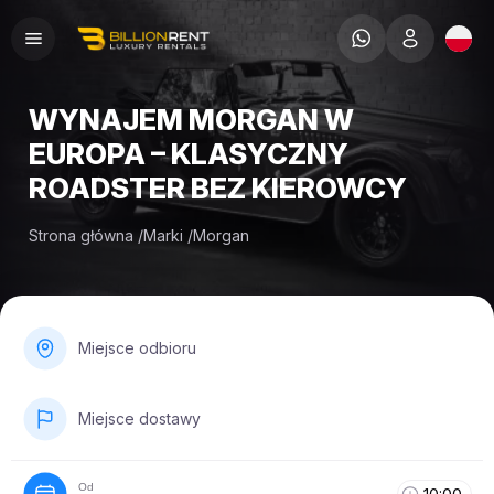
WYNAJEM MORGAN W
EUROPA – KLASYCZNY
ROADSTER BEZ KIEROWCY
Strona główna
/
Marki
/
Morgan
Miejsce odbioru
Miejsce dostawy
Od