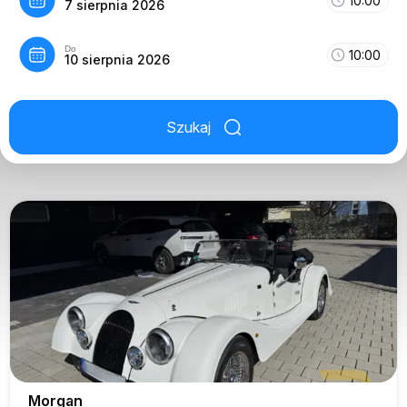
10:00
7 sierpnia 2026
Do
10:00
10 sierpnia 2026
Szukaj
Morgan