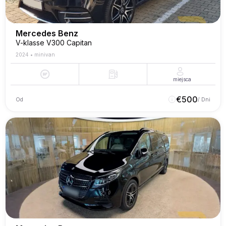
Mercedes Benz
V-klasse V300 Capitan
2024
•
minivan
miejsca
€
500
Od
/ Dni