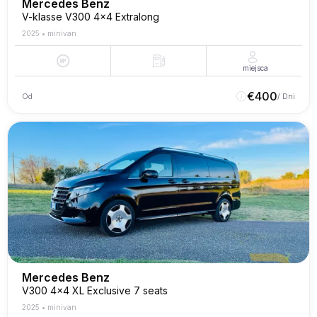
Mercedes Benz
V-klasse V300 4x4 Extralong
2025
•
minivan
miejsca
€
400
Od
/ Dni
Mercedes Benz
V300 4x4 XL Exclusive 7 seats
2025
•
minivan