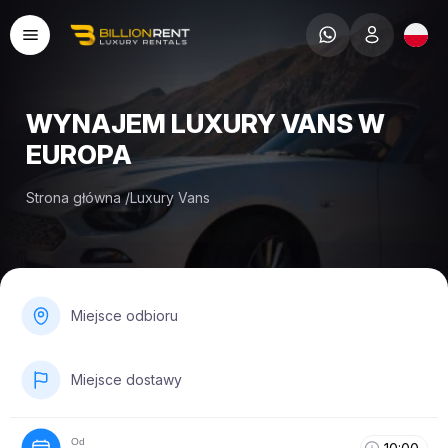
WYNAJEM LUXURY VANS W
EUROPA
Strona główna
/
Luxury Vans
Miejsce odbioru
Miejsce dostawy
Od