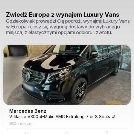
Zwiedź Europa z wynajem Luxury Vans
Gdziekolwiek prowadzi Cię podróż, wynajmij Luxury Vans
w Europa i ciesz się wygodą dostawy do wybranego
miejsca, z elastycznymi opcjami odbioru i zwrotu.
Mercedes Benz
V-klasse V300 4-Matic AMG Extralong 7 or 8 Seats 💺
2023
•
minivan