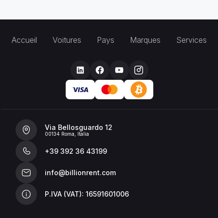
Accueil
Voitures
Pays
Marques
Services
Via Bellosguardo 12
00134 Roma, Italia
+39 392 36 43199
info@billionrent.com
P.IVA (VAT): 16591601006