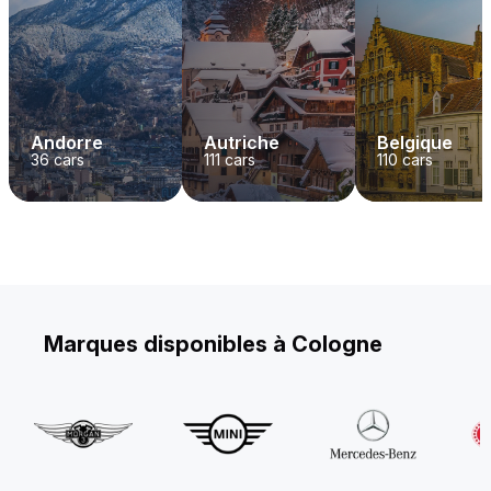
Andorre
Autriche
Belgique
36
cars
111
cars
110
cars
Marques disponibles à Cologne