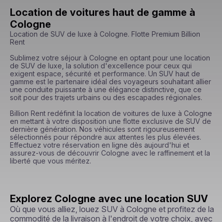
Location de voitures haut de gamme à
Cologne
Location de SUV de luxe à Cologne. Flotte Premium Billion 
Rent

Sublimez votre séjour à Cologne en optant pour une location 
de SUV de luxe, la solution d'excellence pour ceux qui 
exigent espace, sécurité et performance. Un SUV haut de 
gamme est le partenaire idéal des voyageurs souhaitant allier 
une conduite puissante à une élégance distinctive, que ce 
soit pour des trajets urbains ou des escapades régionales.

Billion Rent redéfinit la location de voitures de luxe à Cologne 
en mettant à votre disposition une flotte exclusive de SUV de 
dernière génération. Nos véhicules sont rigoureusement 
sélectionnés pour répondre aux attentes les plus élevées. 
Effectuez votre réservation en ligne dès aujourd'hui et 
assurez-vous de découvrir Cologne avec le raffinement et la 
liberté que vous méritez.
Explorez Cologne avec une location SUV
Où que vous alliez, louez SUV à Cologne et profitez de la
commodité de la livraison à l'endroit de votre choix, avec