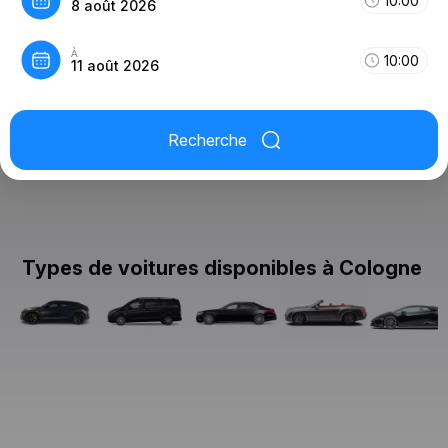
10:00
8 août 2026
À
10:00
11 août 2026
Recherche
Types de voitures disponibles à Cologne