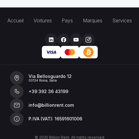
Accueil
Voitures
Pays
Marques
Services
Via Bellosguardo 12
00134 Roma, Italia
+39 392 36 43199
info@billionrent.com
P.IVA (VAT): 16591601006
© 2025 Billion Rent. All rights reserved.