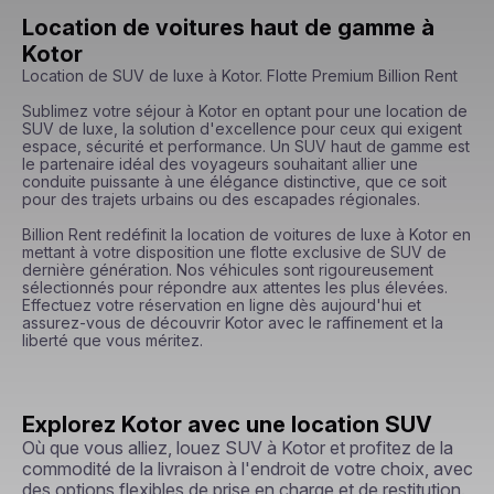
Location de voitures haut de gamme à
Kotor
Location de SUV de luxe à Kotor. Flotte Premium Billion Rent

Sublimez votre séjour à Kotor en optant pour une location de 
SUV de luxe, la solution d'excellence pour ceux qui exigent 
espace, sécurité et performance. Un SUV haut de gamme est 
le partenaire idéal des voyageurs souhaitant allier une 
conduite puissante à une élégance distinctive, que ce soit 
pour des trajets urbains ou des escapades régionales.

Billion Rent redéfinit la location de voitures de luxe à Kotor en 
mettant à votre disposition une flotte exclusive de SUV de 
dernière génération. Nos véhicules sont rigoureusement 
sélectionnés pour répondre aux attentes les plus élevées. 
Effectuez votre réservation en ligne dès aujourd'hui et 
assurez-vous de découvrir Kotor avec le raffinement et la 
liberté que vous méritez.
Explorez Kotor avec une location SUV
Où que vous alliez, louez SUV à Kotor et profitez de la
commodité de la livraison à l'endroit de votre choix, avec
des options flexibles de prise en charge et de restitution.