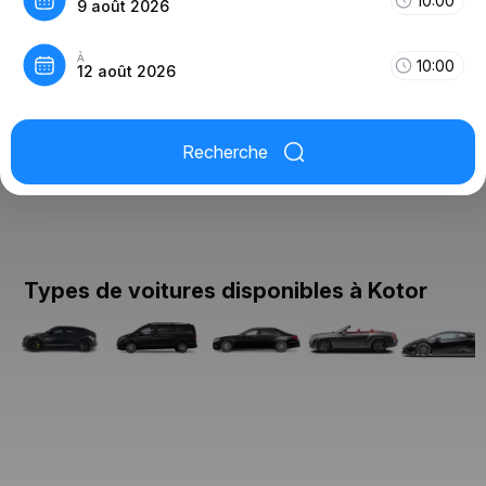
10:00
9 août 2026
À
10:00
12 août 2026
Recherche
Types de voitures disponibles à Kotor