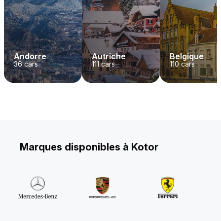
Andorre
Autriche
Belgique
36
cars
111
cars
110
cars
Marques disponibles à Kotor