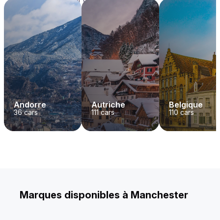
Andorre
Autriche
Belgique
36
cars
111
cars
110
cars
Marques disponibles à Manchester