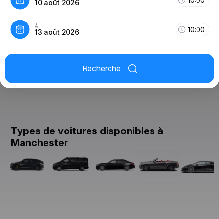
10:00
10 août 2026
À
10:00
13 août 2026
Recherche
Types de voitures disponibles à
Manchester