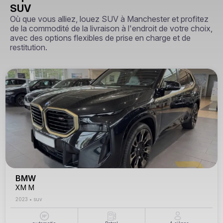
SUV
Où que vous alliez, louez SUV à Manchester et profitez
de la commodité de la livraison à l'endroit de votre choix,
avec des options flexibles de prise en charge et de
restitution.
BMW
XM M
2023
•
suv