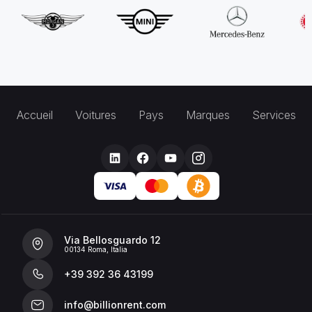
Accueil
Voitures
Pays
Marques
Services
Via Bellosguardo 12
00134 Roma, Italia
+39 392 36 43199
info@billionrent.com