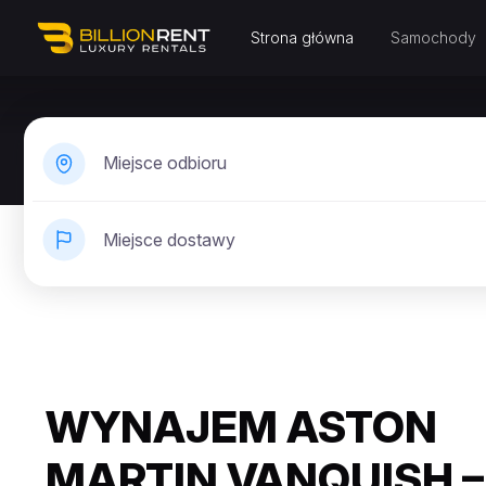
Strona główna
Samochody
Miejsce odbioru
Miejsce dostawy
WYNAJEM ASTON
MARTIN VANQUISH –