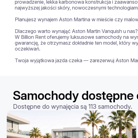
prowadzenie, lekka karbonowa konstrukcja i zaawanso
najwyższej jakości skóry, nowoczesnymi technologiami i
Planujesz wynajem Aston Martina w mieście czy malowni
Dlaczego warto wynająć Aston Martin Vanquish u nas?

W Billion Rent oferujemy luksusowe samochody na wyn
gwarancję, że otrzymasz dokładnie ten model, który 
oczekiwań.

Twoja wyjątkowa jazda czeka — zarezerwuj Aston Marti
Samochody dostępne 
Dostępne do wynajęcia są 113 samochody.