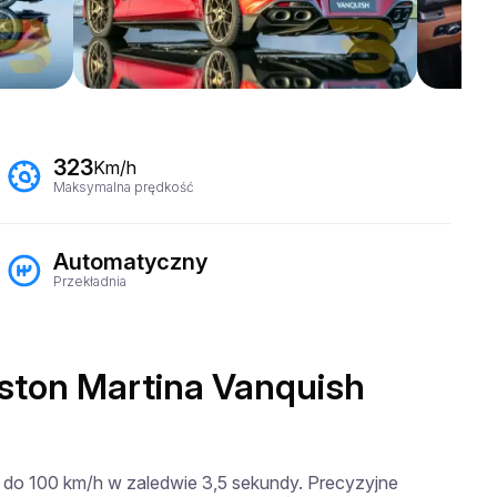
323
Km/h
Maksymalna prędkość
Automatyczny
Przekładnia
ston Martina Vanquish
0 do 100 km/h w zaledwie 3,5 sekundy. Precyzyjne 