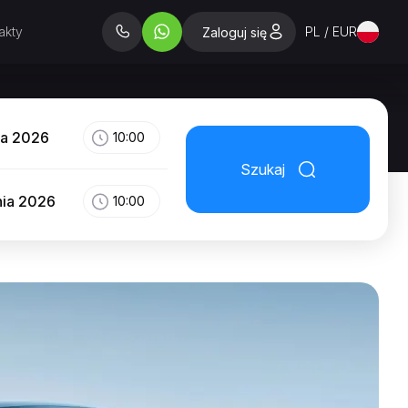
akty
PL / EUR
Zaloguj się
ia 2026
10:00
Szukaj
nia 2026
10:00