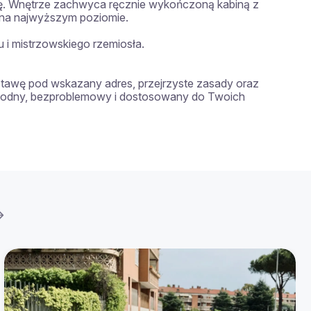
ę. Wnętrze zachwyca ręcznie wykończoną kabiną z 
ę na najwyższym poziomie.

i mistrzowskiego rzemiosła.

tawę pod wskazany adres, przejrzyste zasady oraz 
ygodny, bezproblemowy i dostosowany do Twoich 