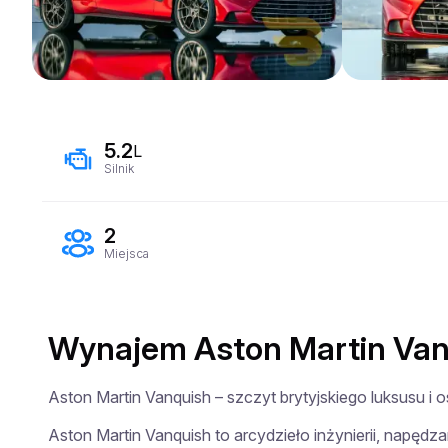
5.2
L
Silnik
2
Miejsca
Wynajem Aston Martin Van
Aston Martin Vanquish – szczyt brytyjskiego luksusu i o
Aston Martin Vanquish to arcydzieło inżynierii, napędz