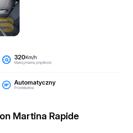
320
Km/h
Maksymalna prędkość
Automatyczny
Przekładnia
on Martina Rapide