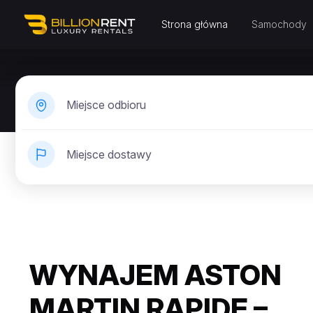
Strona główna
Samochody
Miejsce odbioru
Miejsce dostawy
WYNAJEM ASTON
MARTIN RAPIDE –