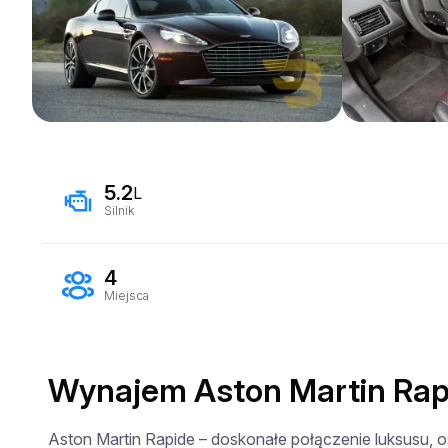
5.2
L
Silnik
4
Miejsca
Wynajem Aston Martin Rapi
Aston Martin Rapide – doskonałe połączenie luksusu, os