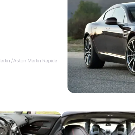
artin
/
Aston Martin Rapide