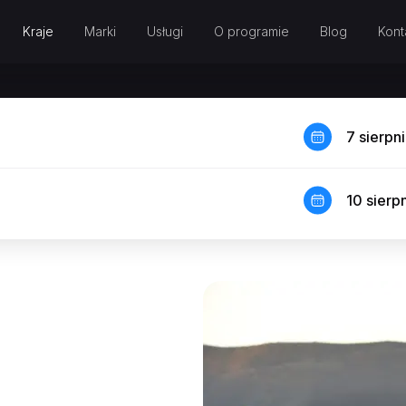
Kraje
Marki
Usługi
O programie
Blog
Kont
7 sierpn
10 sierp