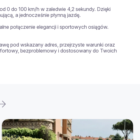
od 0 do 100 km/h w zaledwie 4,2 sekundy. Dzięki 
cą, a jednocześnie płynną jazdę.

ne połączenie elegancji i sportowych osiągów.

wę pod wskazany adres, przejrzyste warunki oraz 
omfortowy, bezproblemowy i dostosowany do Twoich 