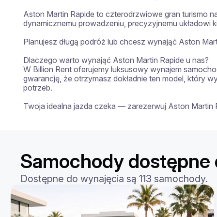
Aston Martin Rapide to czterodrzwiowe gran turismo na
dynamicznemu prowadzeniu, precyzyjnemu układowi ki
Planujesz długą podróż lub chcesz wynająć Aston Mart
Dlaczego warto wynająć Aston Martin Rapide u nas?

W Billion Rent oferujemy luksusowy wynajem samochod
gwarancję, że otrzymasz dokładnie ten model, który w
potrzeb.

Twoja idealna jazda czeka — zarezerwuj Aston Martin R
Samochody dostępne d
Dostępne do wynajęcia są 113 samochody.