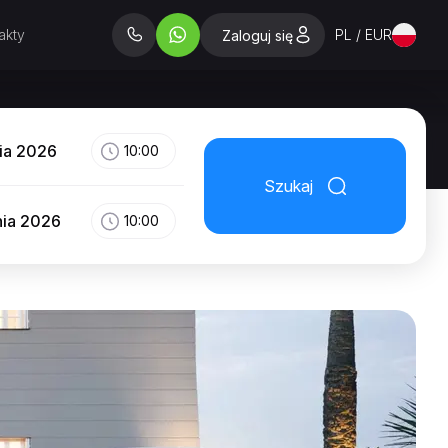
akty
PL / EUR
Zaloguj się
nia 2026
10:00
Szukaj
nia 2026
10:00