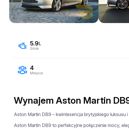
5.9
L
Silnik
4
Miejsca
Wynajem Aston Martin DB9 
Aston Martin DB9 – kwintesencja brytyjskiego luksusu i 
Aston Martin DB9 to perfekcyjne połączenie mocy, elega