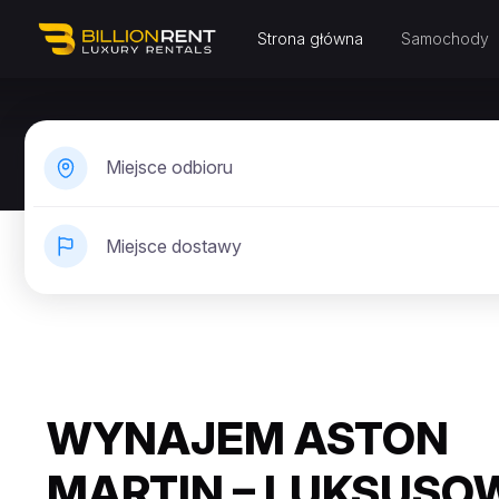
Strona główna
Samochody
Miejsce odbioru
Miejsce dostawy
WYNAJEM ASTON
MARTIN – LUKSUSO