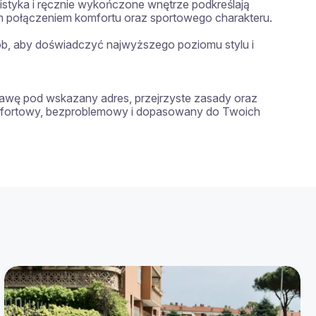
istyka i ręcznie wykończone wnętrze podkreślają 
 połączeniem komfortu oraz sportowego charakteru.

b, aby doświadczyć najwyższego poziomu stylu i 
wę pod wskazany adres, przejrzyste zasady oraz 
omfortowy, bezproblemowy i dopasowany do Twoich 