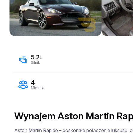
5.2
L
Silnik
4
Miejsca
Wynajem Aston Martin Rapi
Aston Martin Rapide – doskonałe połączenie luksusu, os