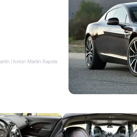
rtin
/
Aston Martin Rapide