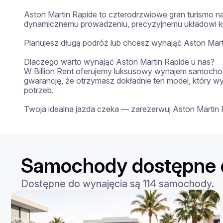
Aston Martin Rapide to czterodrzwiowe gran turismo na
dynamicznemu prowadzeniu, precyzyjnemu układowi ki
Planujesz długą podróż lub chcesz wynająć Aston Mart
Dlaczego warto wynająć Aston Martin Rapide u nas?

W Billion Rent oferujemy luksusowy wynajem samochod
gwarancję, że otrzymasz dokładnie ten model, który w
potrzeb.

Twoja idealna jazda czeka — zarezerwuj Aston Martin R
Samochody dostępne d
Dostępne do wynajęcia są 114 samochody.