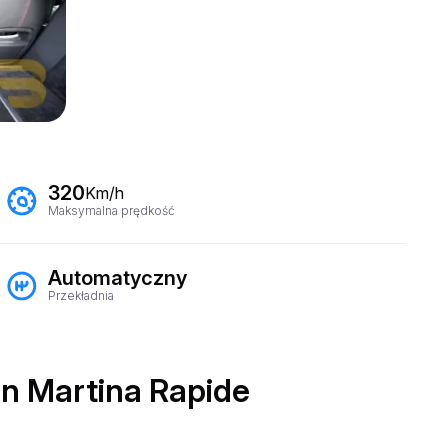
320
Km/h
Maksymalna prędkość
Automatyczny
Przekładnia
n Martina Rapide