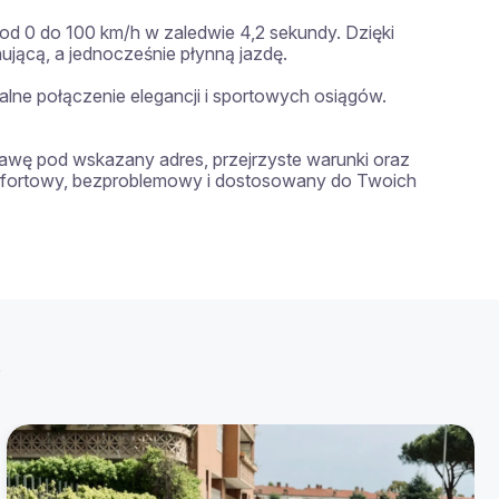
od 0 do 100 km/h w zaledwie 4,2 sekundy. Dzięki 
cą, a jednocześnie płynną jazdę.

ne połączenie elegancji i sportowych osiągów.

wę pod wskazany adres, przejrzyste warunki oraz 
omfortowy, bezproblemowy i dostosowany do Twoich 