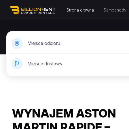
Strona główna
Samochody
Miejsce odbioru
Miejsce dostawy
WYNAJEM ASTON
MARTIN RAPIDE –