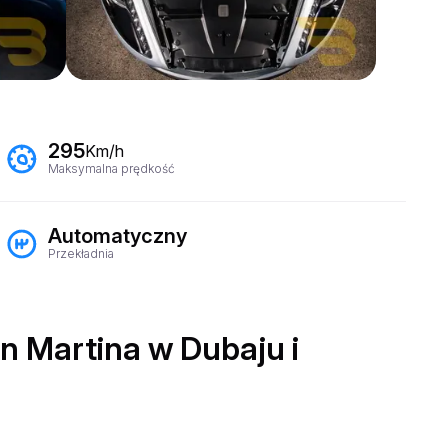
295
Km/h
Maksymalna prędkość
Automatyczny
Przekładnia
 Martina w Dubaju i