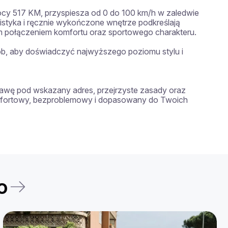
 mocy 517 KM, przyspiesza od 0 do 100 km/h w zaledwie 
istyka i ręcznie wykończone wnętrze podkreślają 
 połączeniem komfortu oraz sportowego charakteru.

b, aby doświadczyć najwyższego poziomu stylu i 
wę pod wskazany adres, przejrzyste zasady oraz 
omfortowy, bezproblemowy i dopasowany do Twoich 
o