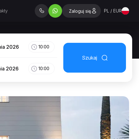
akty
PL / EUR
Zaloguj się
nia 2026
10:00
Szukaj
nia 2026
10:00