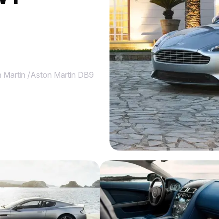
 Martin
/
Aston Martin DB9