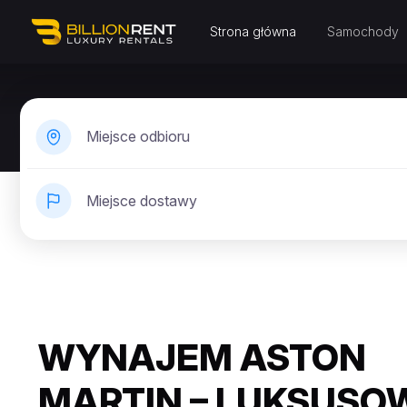
Strona główna
Samochody
Miejsce odbioru
Miejsce dostawy
WYNAJEM ASTON
MARTIN – LUKSUSO