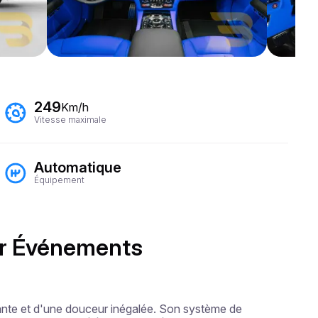
249
Km/h
Vitesse maximale
Automatique
Équipement
our Événements
ante et d'une douceur inégalée. Son système de 