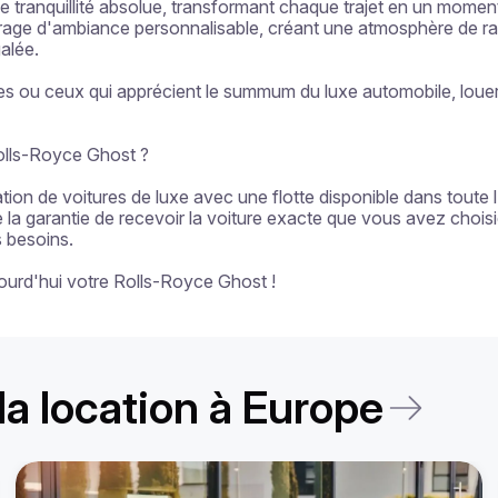
ranquillité absolue, transformant chaque trajet en un moment de
irage d'ambiance personnalisable, créant une atmosphère de raff
lée.

ales ou ceux qui apprécient le summum du luxe automobile, loue
Rolls-Royce Ghost ?

ion de voitures de luxe avec une flotte disponible dans toute l'
e la garantie de recevoir la voiture exacte que vous avez choisie
 besoins.

ourd'hui votre Rolls-Royce Ghost !
la location à Europe