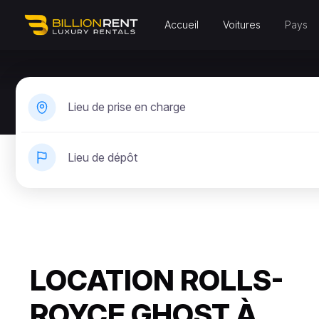
Accueil
Voitures
Pays
Lieu de prise en charge
Lieu de dépôt
LOCATION ROLLS-
ROYCE GHOST À