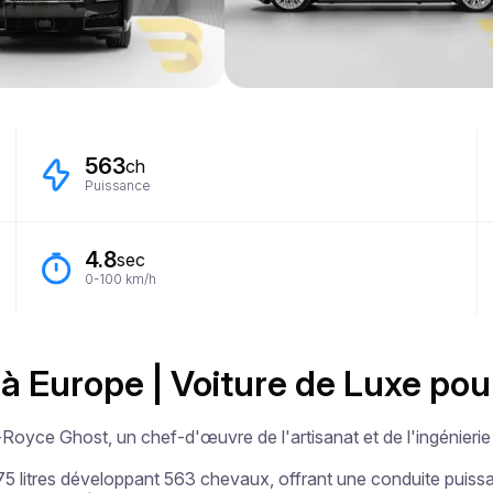
563
ch
Puissance
4.8
sec
0-100 km/h
 à Europe | Voiture de Luxe p
Royce Ghost, un chef-d'œuvre de l'artisanat et de l'ingénierie

5 litres développant 563 chevaux, offrant une conduite puiss