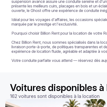
suspension avancé assure une conduite sereine et d'une t
présente les meilleurs cuirs, placages en bois et un écla
ouverte, le Ghost offre une expérience de conduite inéga
Idéal pour les voyages d'affaires, les occasions spéci
marquée par le prestige et l'exclusivité.

Pourquoi choisir Billion Rent pour la location de votre 
Chez Billion Rent, nous sommes spécialisés dans la locat
livraison porte-à-porte, de politiques transparentes et d
expérience de location fluide, agréable et adaptée à vos
Votre conduite parfaite vous attend — réservez dès auj
Voitures disponibles à 
162 voitures sont disponibles à la location