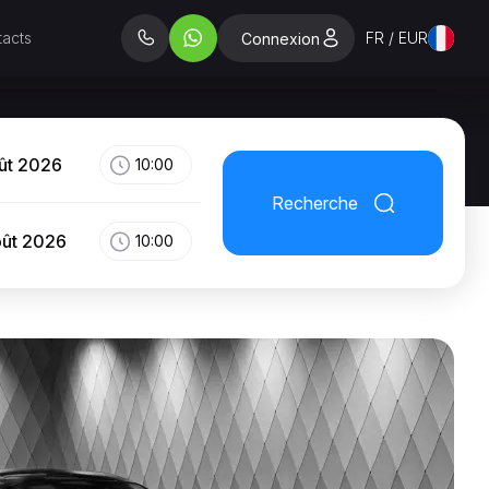
acts
FR / EUR
Connexion
ût 2026
10:00
Recherche
oût 2026
10:00