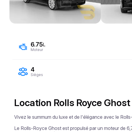
6.75
L
Moteur
4
Sièges
Location Rolls Royce Ghost
Vivez le summum du luxe et de l'élégance avec le Rolls-
Le Rolls-Royce Ghost est propulsé par un moteur de 6,7