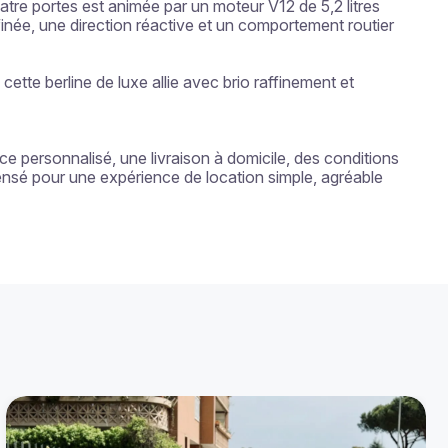
uatre portes est animée par un moteur V12 de 5,2 litres 
ée, une direction réactive et un comportement routier 
te berline de luxe allie avec brio raffinement et 
 personnalisé, une livraison à domicile, des conditions 
ensé pour une expérience de location simple, agréable 