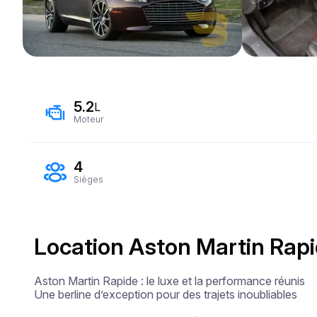
5.2
L
Moteur
4
Sièges
Location Aston Martin Rapi
Aston Martin Rapide : le luxe et la performance réunis

Une berline d’exception pour des trajets inoubliables
