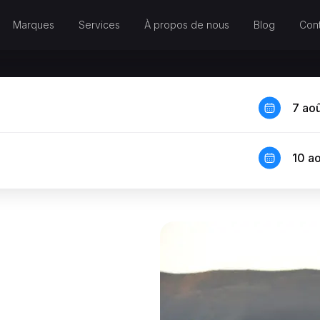
Marques
Services
À propos de nous
Blog
Cont
7 ao
10 a