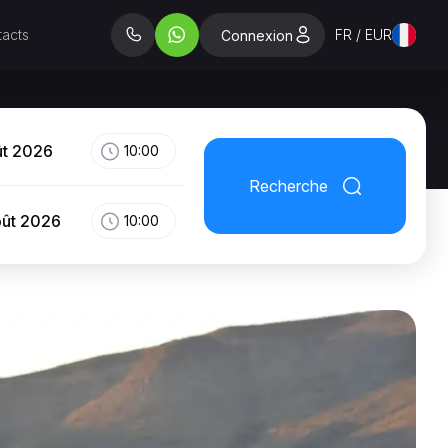
acts
FR / EUR
Connexion
ût 2026
10:00
Recherche
oût 2026
10:00