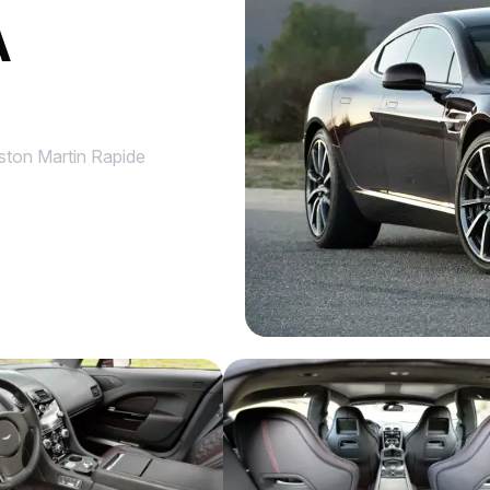
À
ston Martin Rapide