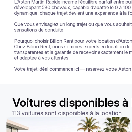
L’Aston Martin Rapide incarne l’équilibre parfait entre p
développant 580 chevaux, capable d’abattre le 0 à 100 
dynamique, chaque trajet devient une expérience à la fois
Que vous envisagiez un long trajet ou que vous souhaitie
sensations de conduite.

Pourquoi choisir Billion Rent pour votre location d’Aston
Chez Billion Rent, nous sommes experts en location de vo
transparentes et la garantie de recevoir exactement le 
et adaptée à vos attentes.

Votre trajet idéal commence ici — réservez votre Aston
Voitures disponibles à 
113 voitures sont disponibles à la location