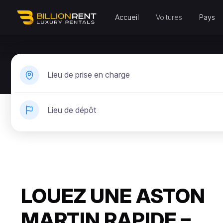
Accueil
Voitures
Pays
Lieu de prise en charge
Lieu de dépôt
LOUEZ UNE ASTON
MARTIN RAPIDE –