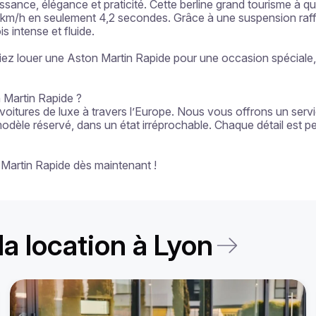
uissance, élégance et praticité. Cette berline grand tourisme à q
km/h en seulement 4,2 secondes. Grâce à une suspension raffin
 intense et fluide.

z louer une Aston Martin Rapide pour une occasion spéciale, cet
 Martin Rapide ?

itures de luxe à travers l’Europe. Nous vous offrons un service
modèle réservé, dans un état irréprochable. Chaque détail est p
 Martin Rapide dès maintenant !
la location à Lyon