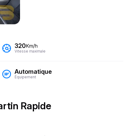
320
Km/h
Vitesse maximale
Automatique
Équipement
artin Rapide