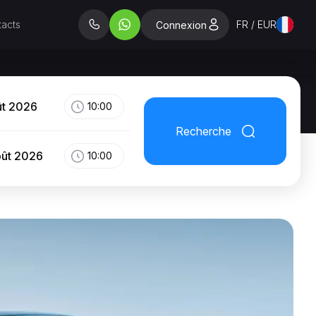
acts
FR / EUR
Connexion
ût 2026
10:00
Recherche
oût 2026
10:00