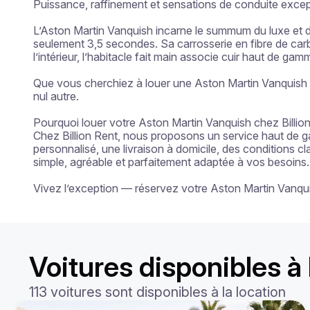
Puissance, raffinement et sensations de conduite except
L’Aston Martin Vanquish incarne le summum du luxe et d
seulement 3,5 secondes. Sa carrosserie en fibre de carb
l’intérieur, l’habitacle fait main associe cuir haut de g
Que vous cherchiez à louer une Aston Martin Vanquish en
nul autre.

Pourquoi louer votre Aston Martin Vanquish chez Billion
Chez Billion Rent, nous proposons un service haut de g
personnalisé, une livraison à domicile, des conditions c
simple, agréable et parfaitement adaptée à vos besoins.

Vivez l’exception — réservez votre Aston Martin Vanqui
Voitures disponibles à 
113 voitures sont disponibles à la location