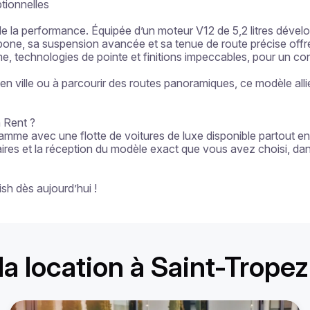
ionnelles

e la performance. Équipée d’un moteur V12 de 5,2 litres dével
one, sa suspension avancée et sa tenue de route précise offre
amme, technologies de pointe et finitions impeccables, pour un co
 ville ou à parcourir des routes panoramiques, ce modèle allie
 Rent ?

amme avec une flotte de voitures de luxe disponible partout e
laires et la réception du modèle exact que vous avez choisi, dan
sh dès aujourd’hui !
la location à Saint-Tropez