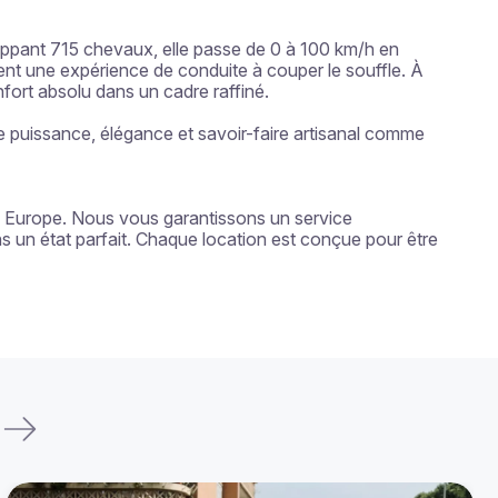
oppant 715 chevaux, elle passe de 0 à 100 km/h en 
nt une expérience de conduite à couper le souffle. À 
nfort absolu dans un cadre raffiné.

 puissance, élégance et savoir-faire artisanal comme 
n Europe. Nous vous garantissons un service 
s un état parfait. Chaque location est conçue pour être 