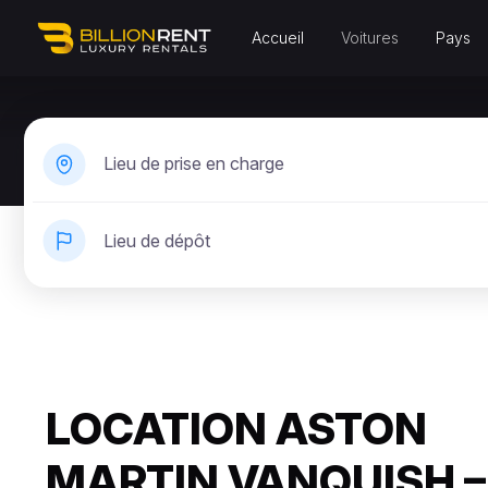
Accueil
Voitures
Pays
Lieu de prise en charge
Lieu de dépôt
LOCATION ASTON
MARTIN VANQUISH –