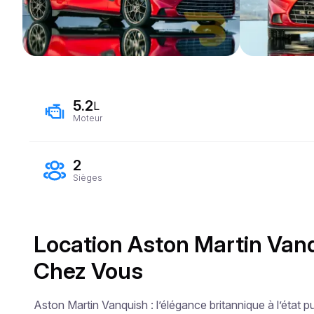
5.2
L
Moteur
2
Sièges
Location Aston Martin Vanq
Chez Vous
Aston Martin Vanquish : l’élégance britannique à l’état pu