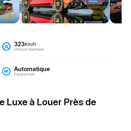
323
Km/h
Vitesse maximale
Automatique
Équipement
de Luxe à Louer Près de