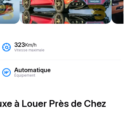
323
Km/h
Vitesse maximale
Automatique
Équipement
uxe à Louer Près de Chez