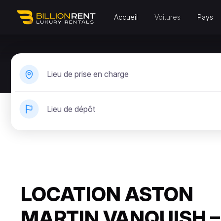
Accueil
Voitures
Pays
Lieu de prise en charge
Lieu de dépôt
LOCATION ASTON
MARTIN VANQUISH –