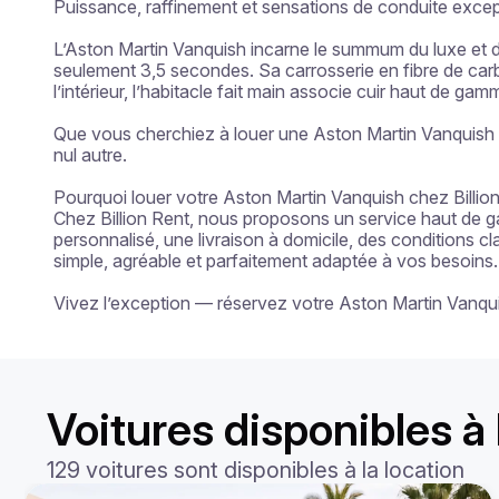
Puissance, raffinement et sensations de conduite except
L’Aston Martin Vanquish incarne le summum du luxe et d
seulement 3,5 secondes. Sa carrosserie en fibre de carb
l’intérieur, l’habitacle fait main associe cuir haut de g
Que vous cherchiez à louer une Aston Martin Vanquish en
nul autre.

Pourquoi louer votre Aston Martin Vanquish chez Billion
Chez Billion Rent, nous proposons un service haut de g
personnalisé, une livraison à domicile, des conditions c
simple, agréable et parfaitement adaptée à vos besoins.

Vivez l’exception — réservez votre Aston Martin Vanqui
Voitures disponibles à 
129 voitures sont disponibles à la location