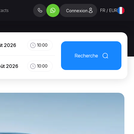
acts
FR / EUR
Connexion
ût 2026
10:00
Recherche
oût 2026
10:00