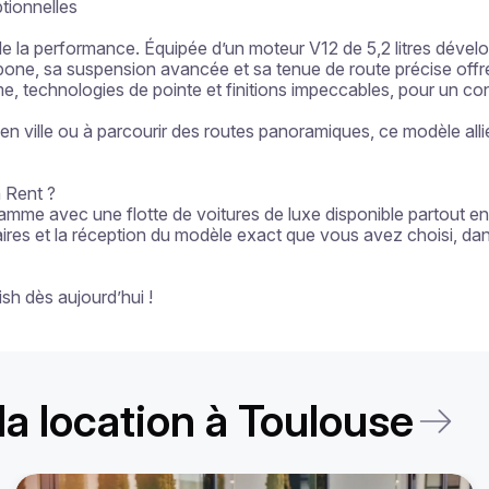
ionnelles

e la performance. Équipée d’un moteur V12 de 5,2 litres dével
one, sa suspension avancée et sa tenue de route précise offre
amme, technologies de pointe et finitions impeccables, pour un co
 ville ou à parcourir des routes panoramiques, ce modèle allie
 Rent ?

amme avec une flotte de voitures de luxe disponible partout e
laires et la réception du modèle exact que vous avez choisi, dan
sh dès aujourd’hui !
la location à Toulouse