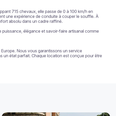
oppant 715 chevaux, elle passe de 0 à 100 km/h en 
nt une expérience de conduite à couper le souffle. À 
nfort absolu dans un cadre raffiné.

 puissance, élégance et savoir-faire artisanal comme 
n Europe. Nous vous garantissons un service 
s un état parfait. Chaque location est conçue pour être 