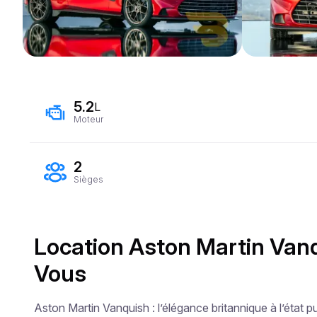
5.2
L
Moteur
2
Sièges
Location Aston Martin Vanq
Vous
Aston Martin Vanquish : l’élégance britannique à l’état pu