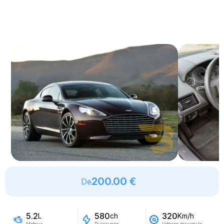
200.00 €
De
5.2
580
320
L
ch
Km/h