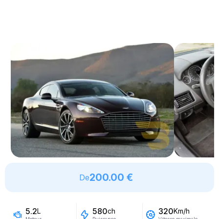
200.00 €
De
5.2
580
320
L
ch
Km/h