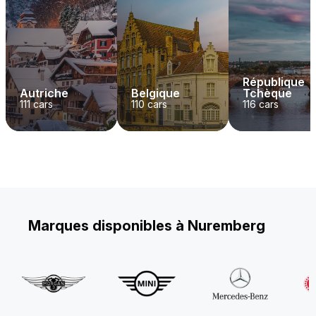
République
Autriche
Belgique
Tchèque
111
cars
110
cars
116
cars
Marques disponibles à Nuremberg