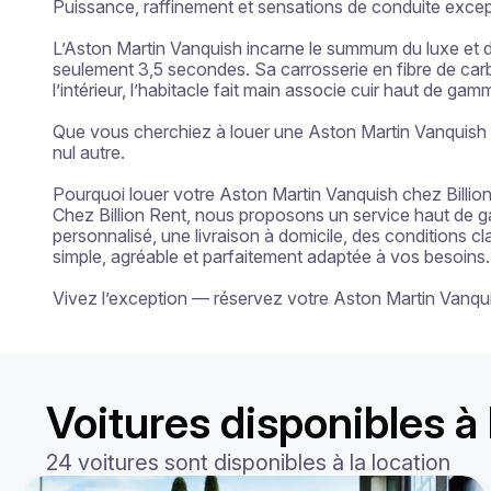
Puissance, raffinement et sensations de conduite except
L’Aston Martin Vanquish incarne le summum du luxe et d
seulement 3,5 secondes. Sa carrosserie en fibre de carb
l’intérieur, l’habitacle fait main associe cuir haut de g
Que vous cherchiez à louer une Aston Martin Vanquish en
nul autre.

Pourquoi louer votre Aston Martin Vanquish chez Billion
Chez Billion Rent, nous proposons un service haut de g
personnalisé, une livraison à domicile, des conditions c
simple, agréable et parfaitement adaptée à vos besoins.

Vivez l’exception — réservez votre Aston Martin Vanqui
Voitures disponibles à
24 voitures sont disponibles à la location