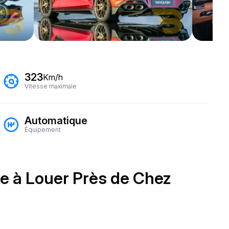
323
Km/h
Vitesse maximale
Automatique
Équipement
xe à Louer Près de Chez