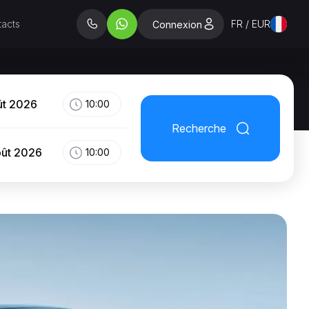
acts
FR / EUR
Connexion
ût 2026
10:00
Recherche
oût 2026
10:00