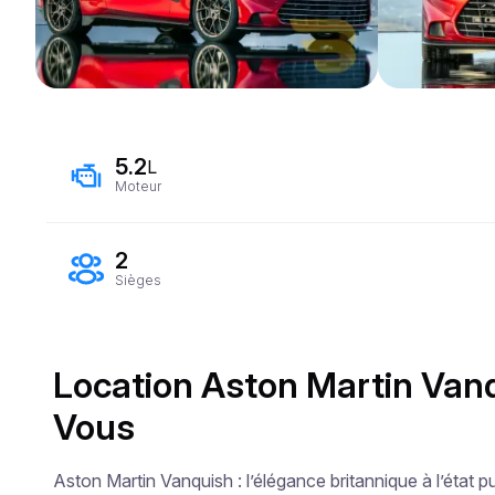
5.2
L
Moteur
2
Sièges
Location Aston Martin Vanq
Vous
Aston Martin Vanquish : l’élégance britannique à l’état pu