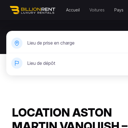
Accueil
Voitures
Pays
Lieu de prise en charge
Lieu de dépôt
LOCATION ASTON
MARTIN VANQUISH –