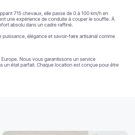
oppant 715 chevaux, elle passe de 0 à 100 km/h en 
nt une expérience de conduite à couper le souffle. À 
nfort absolu dans un cadre raffiné.

 puissance, élégance et savoir-faire artisanal comme 
n Europe. Nous vous garantissons un service 
s un état parfait. Chaque location est conçue pour être 