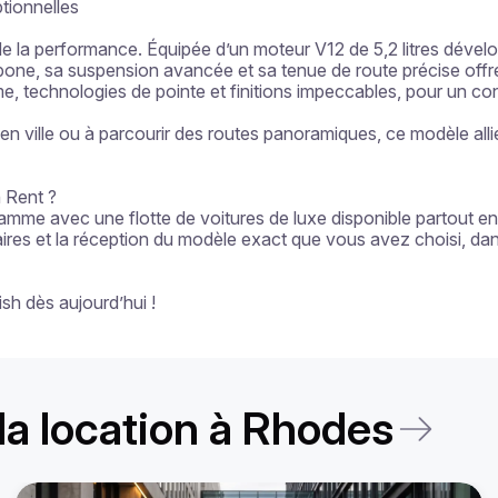
ionnelles

e la performance. Équipée d’un moteur V12 de 5,2 litres dével
one, sa suspension avancée et sa tenue de route précise offre
amme, technologies de pointe et finitions impeccables, pour un co
 ville ou à parcourir des routes panoramiques, ce modèle allie
 Rent ?

amme avec une flotte de voitures de luxe disponible partout e
laires et la réception du modèle exact que vous avez choisi, dan
sh dès aujourd’hui !
 la location à Rhodes