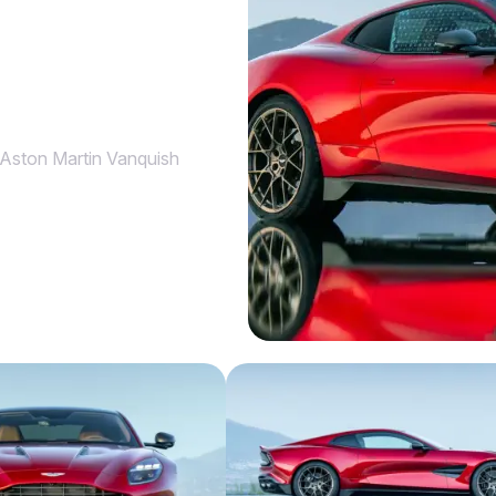
Aston Martin Vanquish