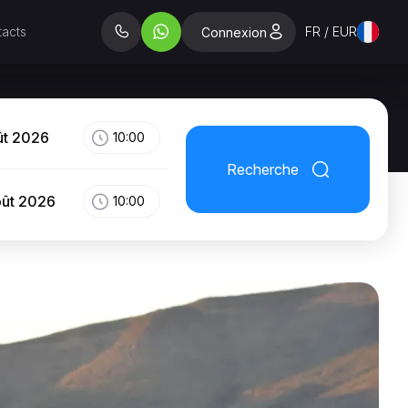
acts
FR / EUR
Connexion
ût 2026
10:00
Recherche
oût 2026
10:00