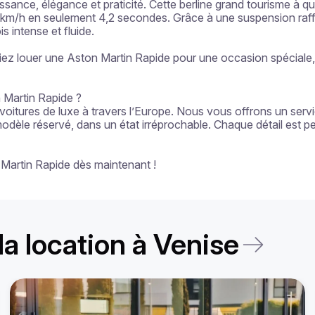
uissance, élégance et praticité. Cette berline grand tourisme à q
km/h en seulement 4,2 secondes. Grâce à une suspension raffin
 intense et fluide.

z louer une Aston Martin Rapide pour une occasion spéciale, cet
 Martin Rapide ?

itures de luxe à travers l’Europe. Nous vous offrons un service
modèle réservé, dans un état irréprochable. Chaque détail est p
 Martin Rapide dès maintenant !
la location à Venise