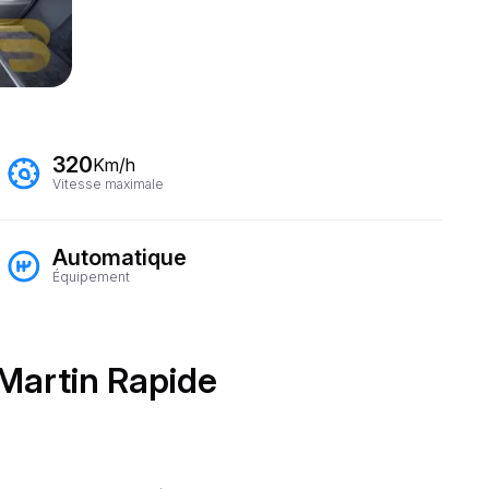
320
Km/h
Vitesse maximale
Automatique
Équipement
 Martin Rapide