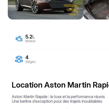
5.2
L
Moteur
4
Sièges
Location Aston Martin Rapi
Aston Martin Rapide : le luxe et la performance réunis

Une berline d’exception pour des trajets inoubliables
