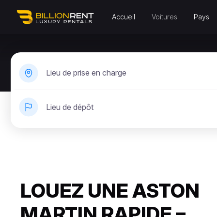
Accueil
Voitures
Pays
Lieu de prise en charge
Lieu de dépôt
LOUEZ UNE ASTON
MARTIN RAPIDE –