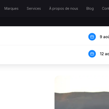
Marques
Services
À propos de nous
Blog
Cont
9 ao
12 a