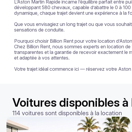
L’Aston Martin Rapide incarne l’équilibre parfait entre p
développant 580 chevaux, capable d’abattre le 0 à 100 
dynamique, chaque trajet devient une expérience à la fois
Que vous envisagiez un long trajet ou que vous souhaitie
sensations de conduite.

Pourquoi choisir Billion Rent pour votre location d’Aston
Chez Billion Rent, nous sommes experts en location de vo
transparentes et la garantie de recevoir exactement le 
et adaptée à vos attentes.

Votre trajet idéal commence ici — réservez votre Aston
Voitures disponibles à 
114 voitures sont disponibles à la location