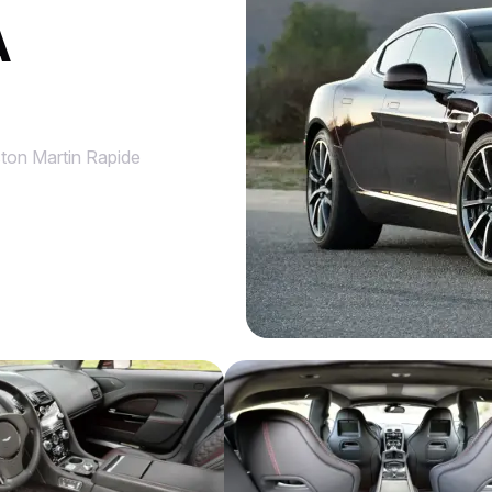
À
ton Martin Rapide