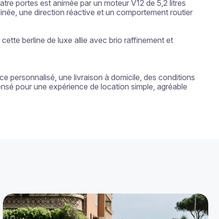
uatre portes est animée par un moteur V12 de 5,2 litres 
ée, une direction réactive et un comportement routier 
te berline de luxe allie avec brio raffinement et 
 personnalisé, une livraison à domicile, des conditions 
ensé pour une expérience de location simple, agréable 