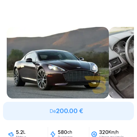
200.00 €
De
5.2
580
320
L
ch
Km/h