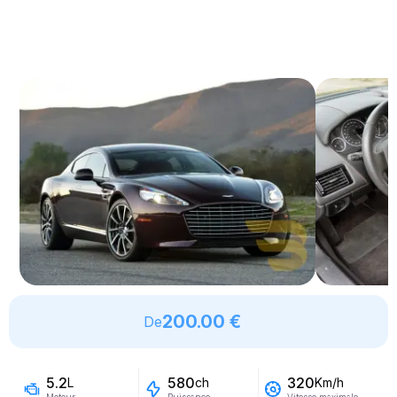
200.00 €
De
5.2
580
320
L
ch
Km/h