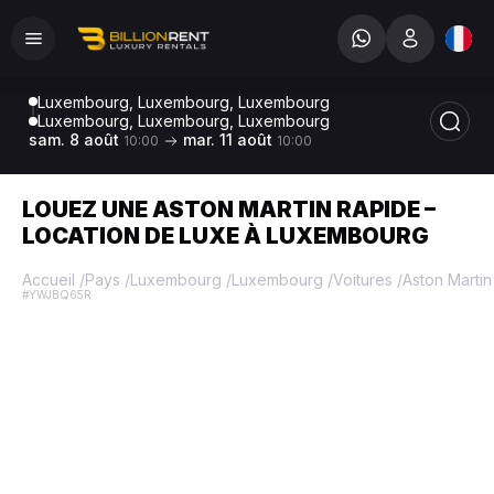
Luxembourg, Luxembourg, Luxembourg
Luxembourg, Luxembourg, Luxembourg
sam. 8 août
mar. 11 août
10:00
10:00
LOUEZ UNE ASTON MARTIN RAPIDE –
LOCATION DE LUXE À LUXEMBOURG
Accueil
/
Pays
/
Luxembourg
/
Luxembourg
/
Voitures
/
Aston Martin
#YWJBQ65R