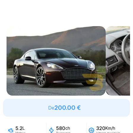
200.00 €
De
5.2
580
320
L
ch
Km/h