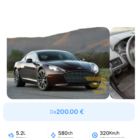
200.00 €
De
5.2
580
320
L
ch
Km/h