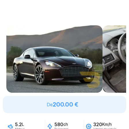
200.00 €
De
5.2
580
320
L
ch
Km/h