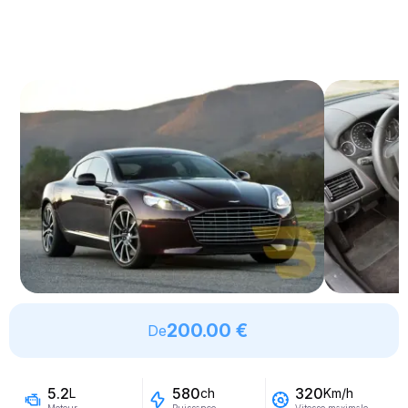
200.00 €
De
5.2
580
320
L
ch
Km/h